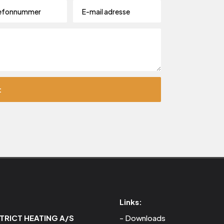
Links:
STRICT HEATING A/S
Downloads