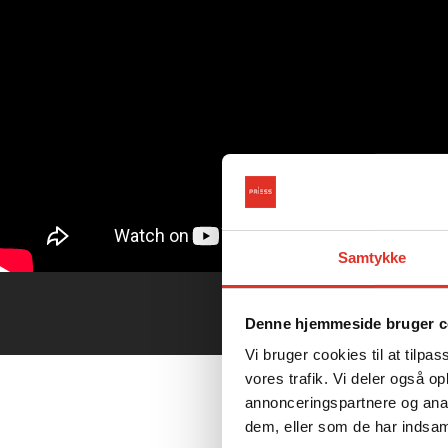
Samtykke
Denne hjemmeside bruger c
Vi bruger cookies til at tilpas
vores trafik. Vi deler også 
annonceringspartnere og anal
dem, eller som de har indsaml