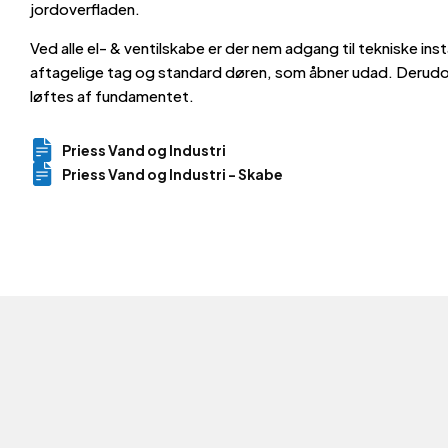
jordoverfladen.
Ved alle el- & ventilskabe er der nem adgang til tekniske inst
aftagelige tag og standard døren, som åbner udad. Derudo
løftes af fundamentet.
Priess Vand og Industri
Priess Vand og Industri - Skabe