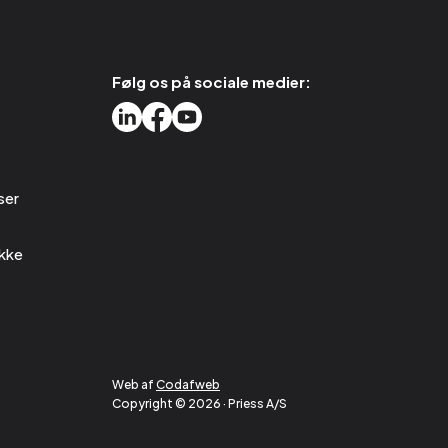
Følg os på sociale medier:
ser
kke
Web af
Codafweb
Copyright © 2026 · Priess A/S