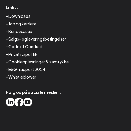
Links:
Downloads
Job og karriere
Kundecases
Salgs- og leveringsbetingelser
Code of Conduct
Privatlivspolitik
Cookieoplysninger & samtykke
ESG-rapport 2024
Whistleblower
Følg os på sociale medier: