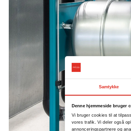
Samtykke
Denne hjemmeside bruger c
Vi bruger cookies til at tilpas
vores trafik. Vi deler også 
annonceringspartnere og anal