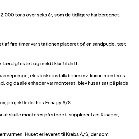
.000 tons over seks år, som de tidligere har beregnet.
t af fire timer var stationen placeret på en sandpude, tæt
ærdigtestet og meldt klar til drift.
varmepumpe, elektriske installationer mv. kunne monteres
d, og da alle enheder var monteret, blev huset sat på plads
mlov, projektleder hos Fenagy A/S.
 at skulle monteres på stedet, supplerer Lars Riisager,
ernvarmen. Huset er leveret til Krebs A/S, der som