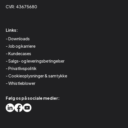
CVR: 43675680
Links:
Downloads
Job og karriere
Kundecases
Salgs- og leveringsbetingelser
Privatlivspolitik
Cookieoplysninger & samtykke
Whistleblower
Følg os på sociale medier: