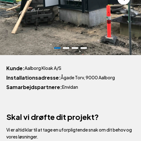
Kunde
Aalborg Kloak A/S
Installationsadresse
Ågade Torv, 9000 Aalborg
Samarbejdspartnere
Envidan
Skal vi drøfte dit projekt?
Vi er altid klar til at tage en uforpligtende snak om dit behov og
vores løsninger.