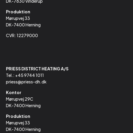
DK-7830 Vinderup
Produktion
Mørupvej 33
DK-7400 Herning
CVR: 12279000
PRIESS DISTRICT HEATING A/S
Tel.:
+45 9744 1011
priess@priess-dh.dk
Kontor
Mørupvej 29C
DK-7400 Herning
Produktion
Mørupvej 33
DK-7400 Herning