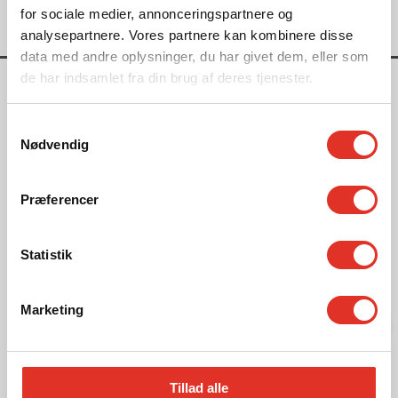
for sociale medier, annonceringspartnere og
analysepartnere. Vores partnere kan kombinere disse
data med andre oplysninger, du har givet dem, eller som
de har indsamlet fra din brug af deres tjenester.
Relaterede kundecases
Samtykkevalg
Nødvendig
Vordingborg
Vordingborg Forsyning
Præferencer
Statistik
Marketing
Tillad alle