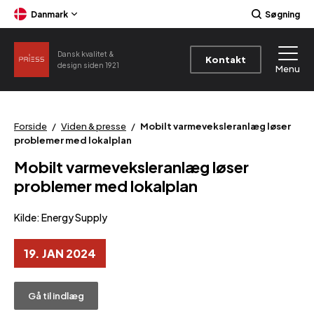
Danmark
Søgning
Dansk kvalitet &
Kontakt
design siden 1921
Menu
Forside
/
Viden & presse
/
Mobilt varmeveksleranlæg løser
problemer med lokalplan
Mobilt varmeveksleranlæg løser
problemer med lokalplan
Kilde:
Energy Supply
19. JAN 2024
Gå til indlæg