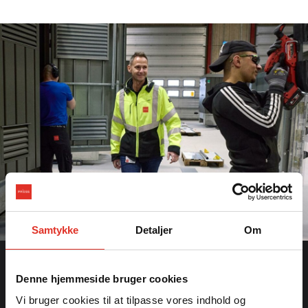
Samtykke
Detaljer
Om
Kontaktoplysninger:
Denne hjemmeside bruger cookies
PRIESS A/S
Vi bruger cookies til at tilpasse vores indhold og